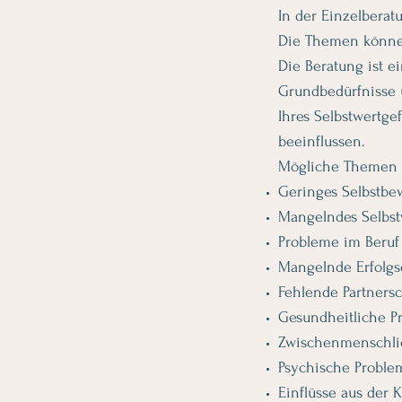
In der Einzelberat
Die Themen können
Die Beratung ist e
Grundbedürfnisse 
Ihres Selbstwertge
beeinflussen.
Mögliche Themen k
Geringes Selbstbe
Mangelndes Selbst
Probleme im Beruf
Mangelnde Erfolgs
Fehlende Partnersc
Gesundheitliche P
Zwischenmenschlic
Psychische Proble
Einflüsse aus der 