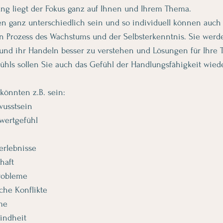
ung liegt der Fokus ganz auf Ihnen und Ihrem Thema.
 ganz unterschiedlich sein und so individuell können auch
in Prozess des Wachstums und der Selbsterkenntnis. Sie werden
und ihr Handeln besser zu verstehen und Lösungen für Ihre
fühls sollen Sie auch das Gefühl der Handlungsfähigkeit wied
önnten z.B. sein:
wusstsein
wertgefühl
erlebnisse
haft
robleme
he Konflikte
me
Kindheit