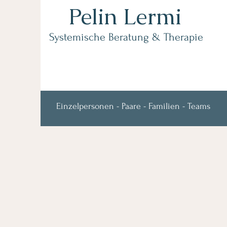
Pelin Lermi
Systemische Beratung & Therapie
Einzelpersonen - Paare - Familien - Teams