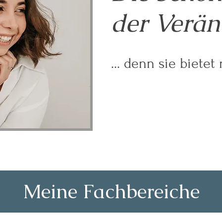
der Veränd
... denn sie biete
Meine Fachbereiche