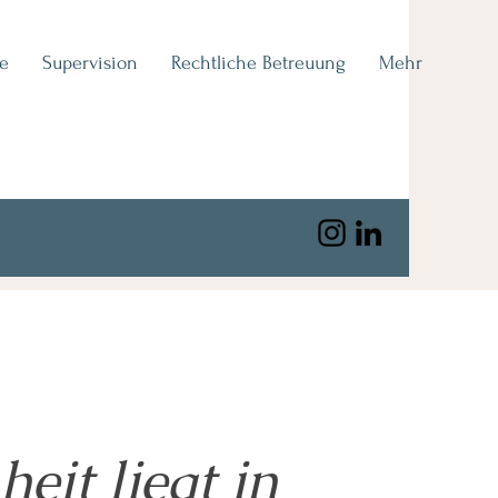
e
Supervision
Rechtliche Betreuung
Mehr
eit liegt in