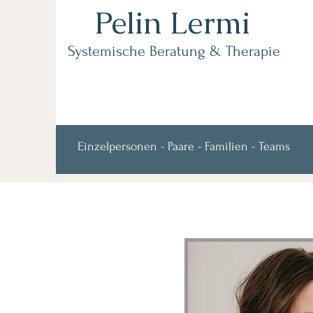
Pelin Lermi
Systemische Beratung & Therapie
Einzelpersonen - Paare - Familien - Teams