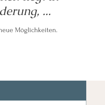
erung, ...
t neue Möglichkeiten.