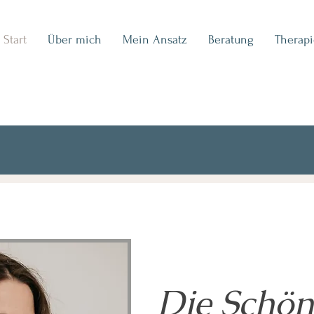
Start
Über mich
Mein Ansatz
Beratung
Therapi
Die Schönh