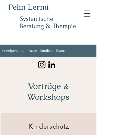
Pelin Lermi
Systemische
Beratung & Therapie
Einzelpersonen - Paare - Familien - Teams
Vorträge &
Workshops
Kinderschutz