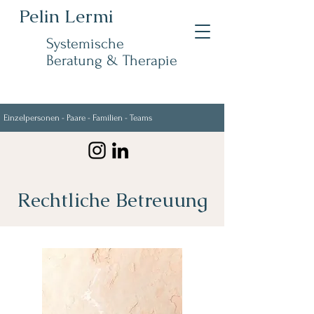
Pelin Lermi
Systemische
Beratung & Therapie
Einzelpersonen - Paare - Familien - Teams
Rechtliche Betreuung